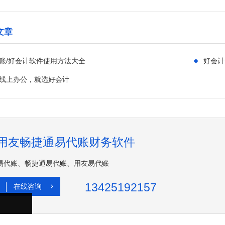
文章
●
账/好会计软件使用方法大全
好会计
线上办公，就选好会计
用友畅捷通易代账财务软件
易代账、畅捷通易代账、用友易代账
13425192157
在线咨询